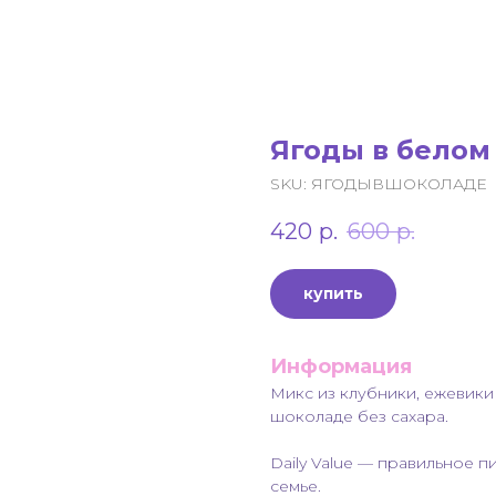
Ягоды в белом
SKU:
ЯГОДЫВШОКОЛАДЕ
420
р.
600
р.
купить
Информация
Микс из клубники, ежевики
шоколаде без сахара.
Daily Value — правильное п
семье.