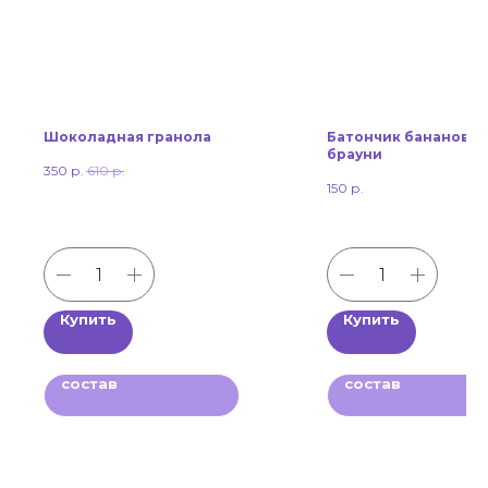
Шоколадная гранола
Батончик банановы
брауни
350
р.
610
р.
150
р.
Купить
Купить
состав
состав