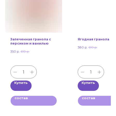
Запеченная гранола с
Ягодная гранола
персиком и ванилью
380
р.
610
р.
350
р.
610
р.
Купить
Купить
состав
состав