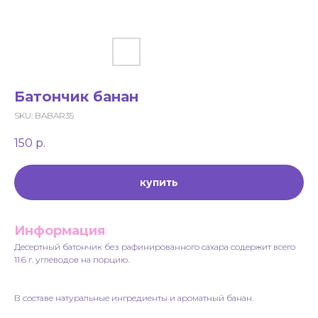
Батончик банан
SKU:
BABAR35
150
р.
купить
Информация
Десертный батончик без рафинированного сахара содержит всего
11.6 г. углеводов на порцию.
В составе натуральные ингредиенты и ароматный банан.